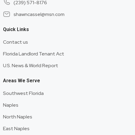
(239) 571-8176
shawncassel@msn.com
Quick Links
Contact us
Florida Landlord Tenant Act
U.S. News & World Report
Areas We Serve
Southwest Florida
Naples
North Naples
East Naples