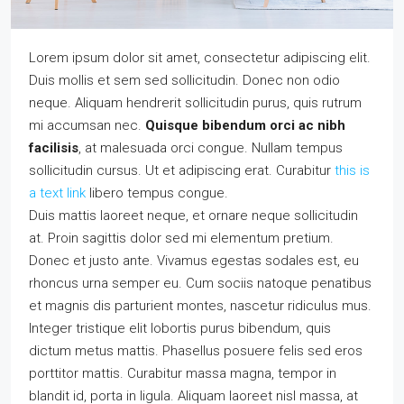
Lorem ipsum dolor sit amet, consectetur adipiscing elit.
Duis mollis et sem sed sollicitudin. Donec non odio
neque. Aliquam hendrerit sollicitudin purus, quis rutrum
mi accumsan nec.
Quisque bibendum orci ac nibh
facilisis
, at malesuada orci congue. Nullam tempus
sollicitudin cursus. Ut et adipiscing erat. Curabitur
this is
a text link
libero tempus congue.
Duis mattis laoreet neque, et ornare neque sollicitudin
at. Proin sagittis dolor sed mi elementum pretium.
Donec et justo ante. Vivamus egestas sodales est, eu
rhoncus urna semper eu. Cum sociis natoque penatibus
et magnis dis parturient montes, nascetur ridiculus mus.
Integer tristique elit lobortis purus bibendum, quis
dictum metus mattis. Phasellus posuere felis sed eros
porttitor mattis. Curabitur massa magna, tempor in
blandit id, porta in ligula. Aliquam laoreet nisl massa, at