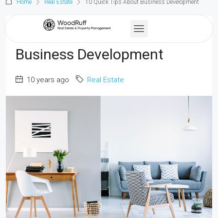
Home
Real Estate
10 Quick Tips About Business Development
10 Quick Tips About
Business Development
10 years ago
Real Estate