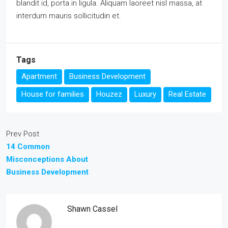
blandit id, porta in ligula. Aliquam laoreet nisl massa, at
interdum mauris sollicitudin et.
Tags
Apartment
Business Development
House for families
Houzez
Luxury
Real Estate
Prev Post
14 Common
Misconceptions About
Business Development
Shawn Cassel