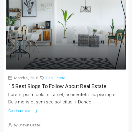
March 9, 2016
Real Estate
15 Best Blogs To Follow About Real Estate
Lorem ipsum dolor sit amet, consectetur adipiscing elit.
Duis mollis et sem sed sollicitudin. Donec...
Continue reading
by Shawn Cassel