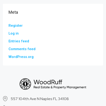
Meta
Register
Log in
Entries feed
Comments feed
WordPress.org
557 104th Ave N Naples FL 34108