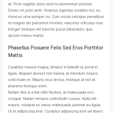
at. Proin sagittis dolor sed mi elementum pretium.
Donec et justo ante. Vivamus egestas sodales est, eu
rhoncus urna semper eu. Cum sociis natoque penatibus
et magnis dis parturient montes, nascetur ridiculus mus.
Integer tristique elit lobortis purus bibendum, quis
dictum metus mattis.
Phasellus Posuere Felis Sed Eros Porttitor
Mattis
Curabitur massa magna, tempor in blandit id, porta in
ligula. Aliquam laoreet nisl massa, at interdum mauris
sollicitudin et. Mauris risus lectus, tristique at nisl at,
pharetra tristique enim.
Nullam this is a link nibh facilisis, at malesuada orci
congue. Nullam tempus sollicitudin cursus. Nulla elit
mauris, volutpat eu varius malesuada, pulvinar eu ligula.
Ut et adipiscing erat. Curabitur adipiscing erat vel libero