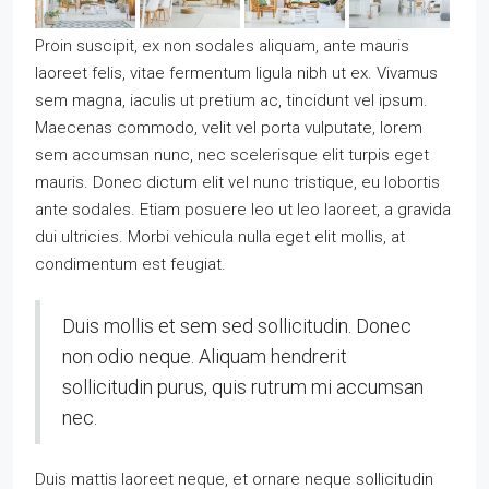
Proin suscipit, ex non sodales aliquam, ante mauris
laoreet felis, vitae fermentum ligula nibh ut ex. Vivamus
sem magna, iaculis ut pretium ac, tincidunt vel ipsum.
Maecenas commodo, velit vel porta vulputate, lorem
sem accumsan nunc, nec scelerisque elit turpis eget
mauris. Donec dictum elit vel nunc tristique, eu lobortis
ante sodales. Etiam posuere leo ut leo laoreet, a gravida
dui ultricies. Morbi vehicula nulla eget elit mollis, at
condimentum est feugiat.
Duis mollis et sem sed sollicitudin. Donec
non odio neque. Aliquam hendrerit
sollicitudin purus, quis rutrum mi accumsan
nec.
Duis mattis laoreet neque, et ornare neque sollicitudin