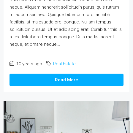
neque. Aliquam hendrerit sollicitudin purus, quis rutrum
mi accumsan nec. Quisque bibendum orci ac nibh
facilisis, at malesuada orci congue. Nullam tempus
sollicitudin cursus. Ut et adipiscing erat. Curabitur this is
a text link libero tempus congue. Duis mattis laoreet
neque, et ornare neque...
10 years ago
Real Estate
Read More