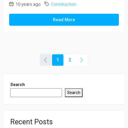
10 years ago
Construction
Read More
1
2
Search
Search
Recent Posts