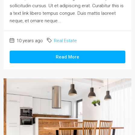
sollicitudin cursus. Ut et adipiscing erat. Curabitur this is
a text link libero tempus congue. Duis mattis laoreet
neque, et ornare neque...
10 years ago
Real Estate
Read More