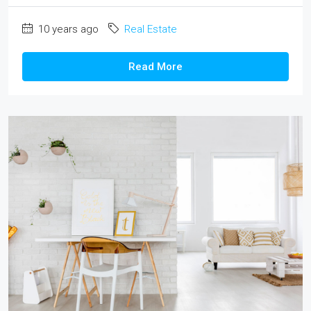
10 years ago
Real Estate
Read More