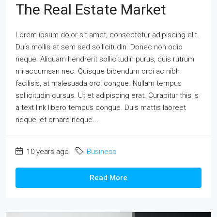
The Real Estate Market
Lorem ipsum dolor sit amet, consectetur adipiscing elit.
Duis mollis et sem sed sollicitudin. Donec non odio
neque. Aliquam hendrerit sollicitudin purus, quis rutrum
mi accumsan nec. Quisque bibendum orci ac nibh
facilisis, at malesuada orci congue. Nullam tempus
sollicitudin cursus. Ut et adipiscing erat. Curabitur this is
a text link libero tempus congue. Duis mattis laoreet
neque, et ornare neque...
10 years ago
Business
Read More