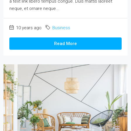
a text link libero tempus congue. Duis mattis laoreet
neque, et ornare neque...
10 years ago
Business
Read More