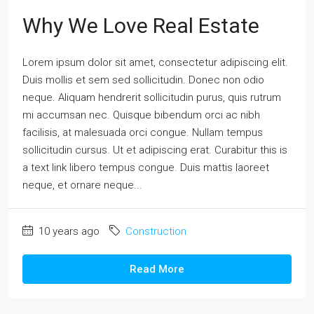
Why We Love Real Estate
Lorem ipsum dolor sit amet, consectetur adipiscing elit.
Duis mollis et sem sed sollicitudin. Donec non odio
neque. Aliquam hendrerit sollicitudin purus, quis rutrum
mi accumsan nec. Quisque bibendum orci ac nibh
facilisis, at malesuada orci congue. Nullam tempus
sollicitudin cursus. Ut et adipiscing erat. Curabitur this is
a text link libero tempus congue. Duis mattis laoreet
neque, et ornare neque...
10 years ago
Construction
Read More