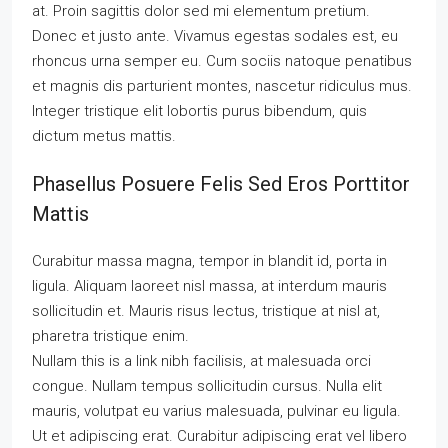
at. Proin sagittis dolor sed mi elementum pretium.
Donec et justo ante. Vivamus egestas sodales est, eu
rhoncus urna semper eu. Cum sociis natoque penatibus
et magnis dis parturient montes, nascetur ridiculus mus.
Integer tristique elit lobortis purus bibendum, quis
dictum metus mattis.
Phasellus Posuere Felis Sed Eros Porttitor
Mattis
Curabitur massa magna, tempor in blandit id, porta in
ligula. Aliquam laoreet nisl massa, at interdum mauris
sollicitudin et. Mauris risus lectus, tristique at nisl at,
pharetra tristique enim.
Nullam this is a link nibh facilisis, at malesuada orci
congue. Nullam tempus sollicitudin cursus. Nulla elit
mauris, volutpat eu varius malesuada, pulvinar eu ligula.
Ut et adipiscing erat. Curabitur adipiscing erat vel libero