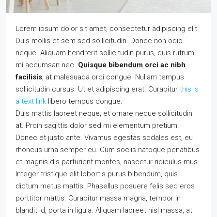
Lorem ipsum dolor sit amet, consectetur adipiscing elit.
Duis mollis et sem sed sollicitudin. Donec non odio
neque. Aliquam hendrerit sollicitudin purus, quis rutrum
mi accumsan nec.
Quisque bibendum orci ac nibh
facilisis
, at malesuada orci congue. Nullam tempus
sollicitudin cursus. Ut et adipiscing erat. Curabitur
this is
a text link
libero tempus congue.
Duis mattis laoreet neque, et ornare neque sollicitudin
at. Proin sagittis dolor sed mi elementum pretium.
Donec et justo ante. Vivamus egestas sodales est, eu
rhoncus urna semper eu. Cum sociis natoque penatibus
et magnis dis parturient montes, nascetur ridiculus mus.
Integer tristique elit lobortis purus bibendum, quis
dictum metus mattis. Phasellus posuere felis sed eros
porttitor mattis. Curabitur massa magna, tempor in
blandit id, porta in ligula. Aliquam laoreet nisl massa, at