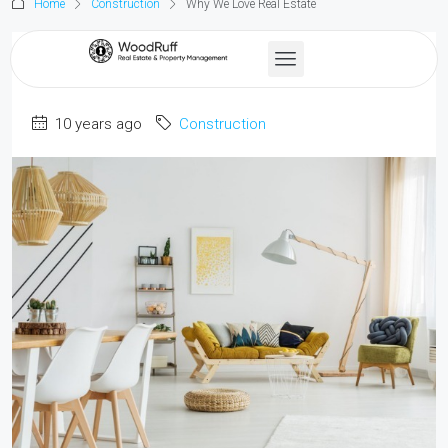
Home
Construction
Why We Love Real Estate
Why We Love Real Estate
10 years ago
Construction