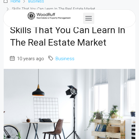
Home
Business
Skills That You Can Learn In The Real Estate Market
Skills That You Can Learn In
The Real Estate Market
10 years ago
Business