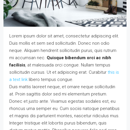
Lorem ipsum dolor sit amet, consectetur adipiscing elit.
Duis mollis et sem sed sollicitudin. Donec non odio
neque. Aliquam hendrerit sollicitudin purus, quis rutrum
mi accumsan nec.
Quisque bibendum orci ac nibh
facilisis
, at malesuada orci congue. Nullam tempus
sollicitudin cursus. Ut et adipiscing erat. Curabitur
this is
a text link
libero tempus congue.
Duis mattis laoreet neque, et ornare neque sollicitudin
at. Proin sagittis dolor sed mi elementum pretium.
Donec et justo ante. Vivamus egestas sodales est, eu
rhoncus urna semper eu. Cum sociis natoque penatibus
et magnis dis parturient montes, nascetur ridiculus mus.
Integer tristique elit lobortis purus bibendum, quis