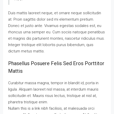
Duis mattis laoreet neque, et ornare neque sollicitudin
at. Proin sagittis dolor sed mi elementum pretium.
Donec et justo ante. Vivamus egestas sodales est, eu
rhoncus urna semper eu. Cum sociis natoque penatibus
et magnis dis parturient montes, nascetur ridiculus mus.
Integer tristique elit lobortis purus bibendum, quis
dictum metus mattis.
Phasellus Posuere Felis Sed Eros Porttitor
Mattis
Curabitur massa magna, tempor in blandit id, porta in
ligula. Aliquam laoreet nisl massa, at interdum mauris
sollicitudin et. Mauris risus lectus, tristique at nisl at,
pharetra tristique enim.
Nullam this is a link nibh facilisis, at malesuada orci