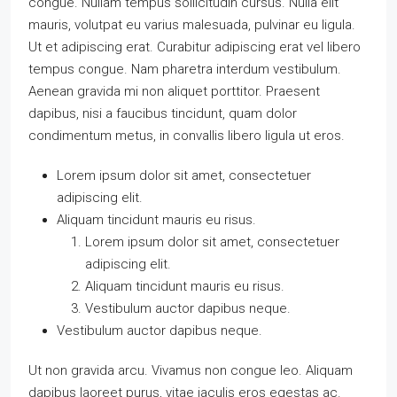
congue. Nullam tempus sollicitudin cursus. Nulla elit
mauris, volutpat eu varius malesuada, pulvinar eu ligula.
Ut et adipiscing erat. Curabitur adipiscing erat vel libero
tempus congue. Nam pharetra interdum vestibulum.
Aenean gravida mi non aliquet porttitor. Praesent
dapibus, nisi a faucibus tincidunt, quam dolor
condimentum metus, in convallis libero ligula ut eros.
Lorem ipsum dolor sit amet, consectetuer
adipiscing elit.
Aliquam tincidunt mauris eu risus.
Lorem ipsum dolor sit amet, consectetuer
adipiscing elit.
Aliquam tincidunt mauris eu risus.
Vestibulum auctor dapibus neque.
Vestibulum auctor dapibus neque.
Ut non gravida arcu. Vivamus non congue leo. Aliquam
dapibus laoreet purus, vitae iaculis eros egestas ac.