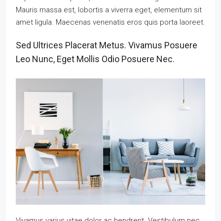
Mauris massa est, lobortis a viverra eget, elementum sit
amet ligula. Maecenas venenatis eros quis porta laoreet.
Sed Ultrices Placerat Metus. Vivamus Posuere
Leo Nunc, Eget Mollis Odio Posuere Nec.
Vivamus varius vitae dolor ac hendrerit. Vestibulum nec