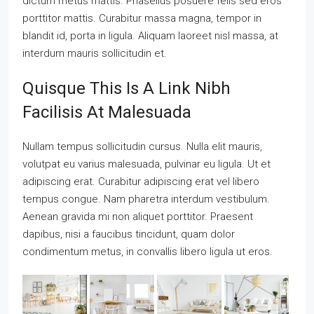
dictum metus mattis. Phasellus posuere felis sed eros
porttitor mattis. Curabitur massa magna, tempor in
blandit id, porta in ligula. Aliquam laoreet nisl massa, at
interdum mauris sollicitudin et.
Quisque This Is A Link Nibh
Facilisis At Malesuada
Nullam tempus sollicitudin cursus. Nulla elit mauris,
volutpat eu varius malesuada, pulvinar eu ligula. Ut et
adipiscing erat. Curabitur adipiscing erat vel libero
tempus congue. Nam pharetra interdum vestibulum.
Aenean gravida mi non aliquet porttitor. Praesent
dapibus, nisi a faucibus tincidunt, quam dolor
condimentum metus, in convallis libero ligula ut eros.