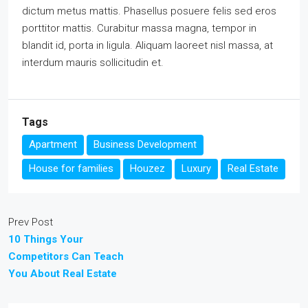
dictum metus mattis. Phasellus posuere felis sed eros
porttitor mattis. Curabitur massa magna, tempor in
blandit id, porta in ligula. Aliquam laoreet nisl massa, at
interdum mauris sollicitudin et.
Tags
Apartment
Business Development
House for families
Houzez
Luxury
Real Estate
Prev Post
10 Things Your
Competitors Can Teach
You About Real Estate