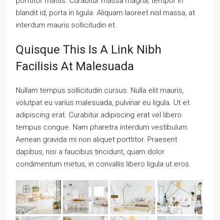
porttitor mattis. Curabitur massa magna, tempor in
blandit id, porta in ligula. Aliquam laoreet nisl massa, at
interdum mauris sollicitudin et.
Quisque This Is A Link Nibh
Facilisis At Malesuada
Nullam tempus sollicitudin cursus. Nulla elit mauris,
volutpat eu varius malesuada, pulvinar eu ligula. Ut et
adipiscing erat. Curabitur adipiscing erat vel libero
tempus congue. Nam pharetra interdum vestibulum.
Aenean gravida mi non aliquet porttitor. Praesent
dapibus, nisi a faucibus tincidunt, quam dolor
condimentum metus, in convallis libero ligula ut eros.