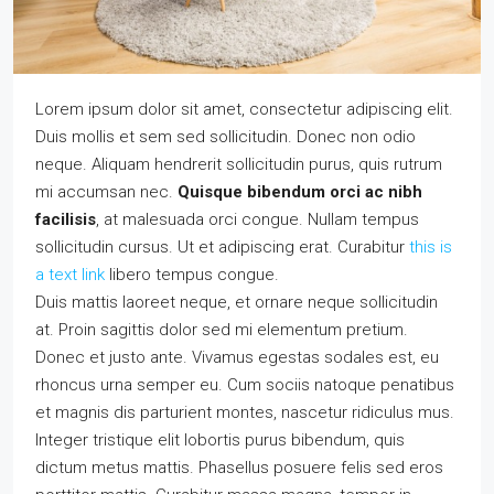
Lorem ipsum dolor sit amet, consectetur adipiscing elit.
Duis mollis et sem sed sollicitudin. Donec non odio
neque. Aliquam hendrerit sollicitudin purus, quis rutrum
mi accumsan nec.
Quisque bibendum orci ac nibh
facilisis
, at malesuada orci congue. Nullam tempus
sollicitudin cursus. Ut et adipiscing erat. Curabitur
this is
a text link
libero tempus congue.
Duis mattis laoreet neque, et ornare neque sollicitudin
at. Proin sagittis dolor sed mi elementum pretium.
Donec et justo ante. Vivamus egestas sodales est, eu
rhoncus urna semper eu. Cum sociis natoque penatibus
et magnis dis parturient montes, nascetur ridiculus mus.
Integer tristique elit lobortis purus bibendum, quis
dictum metus mattis. Phasellus posuere felis sed eros