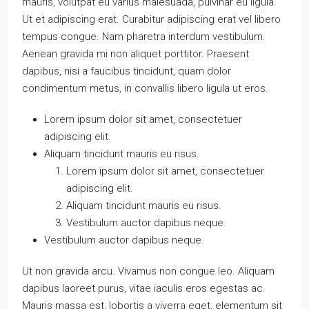
mauris, volutpat eu varius malesuada, pulvinar eu ligula.
Ut et adipiscing erat. Curabitur adipiscing erat vel libero
tempus congue. Nam pharetra interdum vestibulum.
Aenean gravida mi non aliquet porttitor. Praesent
dapibus, nisi a faucibus tincidunt, quam dolor
condimentum metus, in convallis libero ligula ut eros.
Lorem ipsum dolor sit amet, consectetuer
adipiscing elit.
Aliquam tincidunt mauris eu risus.
Lorem ipsum dolor sit amet, consectetuer
adipiscing elit.
Aliquam tincidunt mauris eu risus.
Vestibulum auctor dapibus neque.
Vestibulum auctor dapibus neque.
Ut non gravida arcu. Vivamus non congue leo. Aliquam
dapibus laoreet purus, vitae iaculis eros egestas ac.
Mauris massa est, lobortis a viverra eget, elementum sit