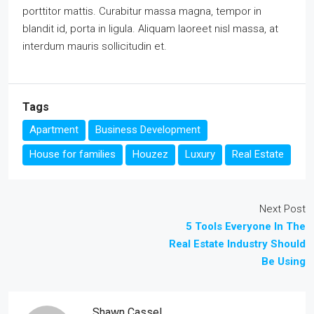
porttitor mattis. Curabitur massa magna, tempor in
blandit id, porta in ligula. Aliquam laoreet nisl massa, at
interdum mauris sollicitudin et.
Tags
Apartment
Business Development
House for families
Houzez
Luxury
Real Estate
Next Post
5 Tools Everyone In The
Real Estate Industry Should
Be Using
Shawn Cassel