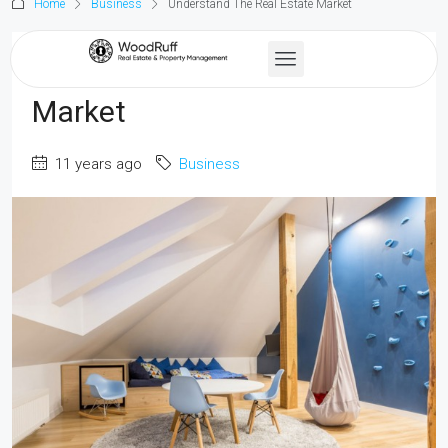
Home
Business
Understand The Real Estate Market
Understand The Real Estate
Market
11 years ago
Business