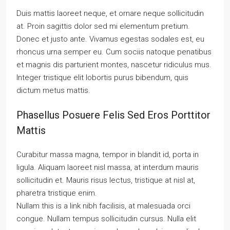
Duis mattis laoreet neque, et ornare neque sollicitudin
at. Proin sagittis dolor sed mi elementum pretium.
Donec et justo ante. Vivamus egestas sodales est, eu
rhoncus urna semper eu. Cum sociis natoque penatibus
et magnis dis parturient montes, nascetur ridiculus mus.
Integer tristique elit lobortis purus bibendum, quis
dictum metus mattis.
Phasellus Posuere Felis Sed Eros Porttitor
Mattis
Curabitur massa magna, tempor in blandit id, porta in
ligula. Aliquam laoreet nisl massa, at interdum mauris
sollicitudin et. Mauris risus lectus, tristique at nisl at,
pharetra tristique enim.
Nullam this is a link nibh facilisis, at malesuada orci
congue. Nullam tempus sollicitudin cursus. Nulla elit