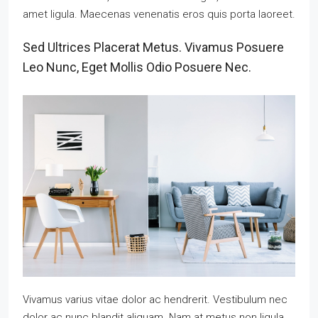
amet ligula. Maecenas venenatis eros quis porta laoreet.
Sed Ultrices Placerat Metus. Vivamus Posuere
Leo Nunc, Eget Mollis Odio Posuere Nec.
Vivamus varius vitae dolor ac hendrerit. Vestibulum nec
dolor ac nunc blandit aliquam. Nam at metus non ligula